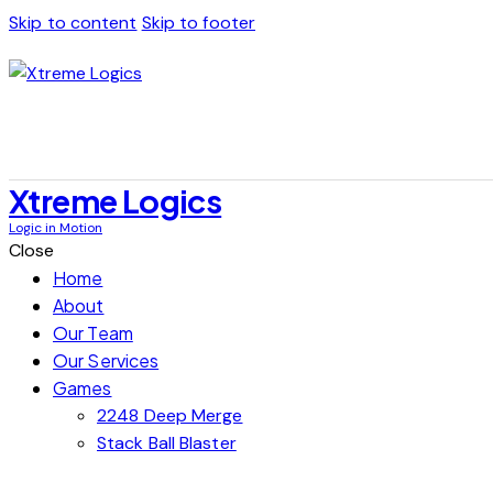
Skip to content
Skip to footer
Xtreme Logics
Logic in Motion
Close
Home
About
Our Team
Our Services
Games
2248 Deep Merge
Stack Ball Blaster