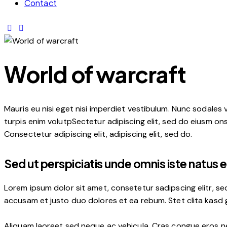
Contact
World of warcraft
Mauris eu nisi eget nisi imperdiet vestibulum. Nunc sodales v
turpis enim volutpSectetur adipiscing elit, sed do eiusm onse
Consectetur adipiscing elit, adipiscing elit, sed do.
Sed ut perspiciatis unde omnis iste natus e
Lorem ipsum dolor sit amet, consetetur sadipscing elitr, s
accusam et justo duo dolores et ea rebum. Stet clita kasd
Aliquam laoreet sed neque ac vehicula. Cras congue eros nec