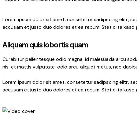
Lorem ipsum dolor sit amet, consetetur sadipscing elitr, s
accusam et justo duo dolores et ea rebum. Stet clita kasd
Aliquam quis lobortis quam
Curabitur pellentesque odio magna, id malesuada arcu soda
nisi et mattis vulputate, odio arcu aliquet metus, nec dapibu
Lorem ipsum dolor sit amet, consetetur sadipscing elitr, s
accusam et justo duo dolores et ea rebum. Stet clita kasd