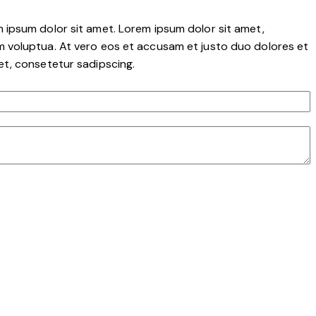
 ipsum dolor sit amet. Lorem ipsum dolor sit amet,
m voluptua. At vero eos et accusam et justo duo dolores et
et, consetetur sadipscing.