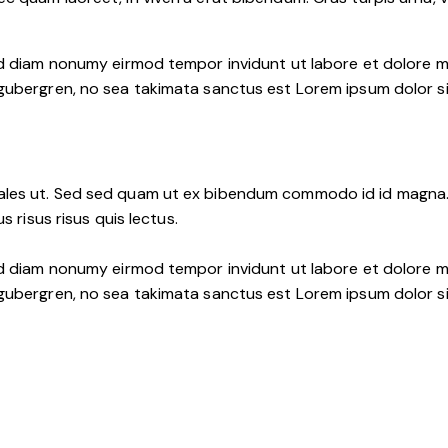
ed diam nonumy eirmod tempor invidunt ut labore et dolore m
 gubergren, no sea takimata sanctus est Lorem ipsum dolor s
les ut. Sed sed quam ut ex bibendum commodo id id magna. A
s risus risus quis lectus.
ed diam nonumy eirmod tempor invidunt ut labore et dolore m
 gubergren, no sea takimata sanctus est Lorem ipsum dolor s