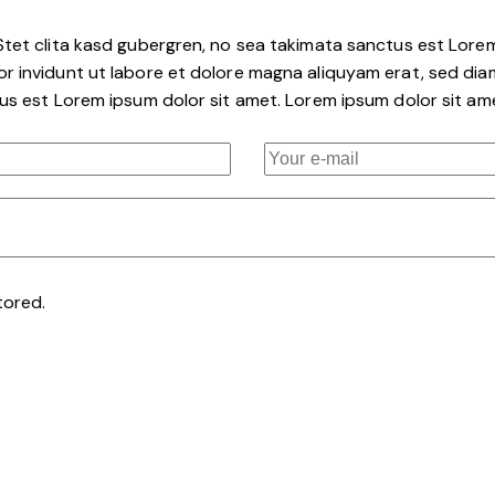
tet clita kasd gubergren, no sea takimata sanctus est Lorem
r invidunt ut labore et dolore magna aliquyam erat, sed dia
us est Lorem ipsum dolor sit amet. Lorem ipsum dolor sit am
tored.