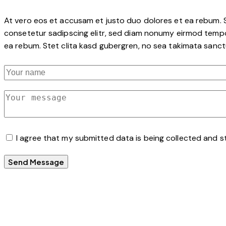
At vero eos et accusam et justo duo dolores et ea rebum. S
consetetur sadipscing elitr, sed diam nonumy eirmod tempo
ea rebum. Stet clita kasd gubergren, no sea takimata sanct
I agree that my submitted data is being collected and s
Send Message