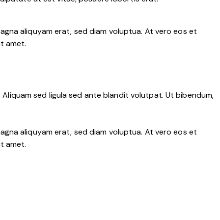
agna aliquyam erat, sed diam voluptua. At vero eos et
it amet.
liquam sed ligula sed ante blandit volutpat. Ut bibendum,
agna aliquyam erat, sed diam voluptua. At vero eos et
it amet.