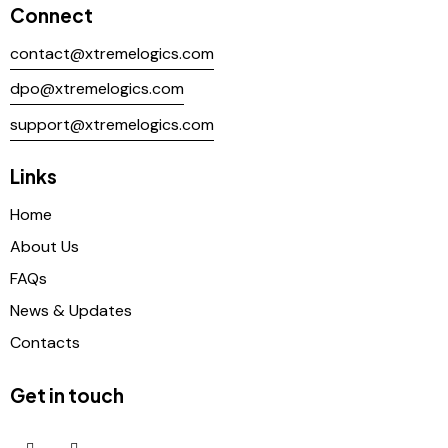
Connect
contact@xtremelogics.com
dpo@xtremelogics.com
support@xtremelogics.com
Links
Home
About Us
FAQs
News & Updates
Contacts
Get in touch