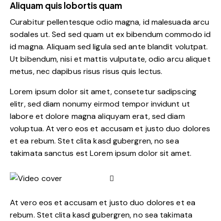
Aliquam quis lobortis quam
Curabitur pellentesque odio magna, id malesuada arcu
sodales ut. Sed sed quam ut ex bibendum commodo id
id magna. Aliquam sed ligula sed ante blandit volutpat.
Ut bibendum, nisi et mattis vulputate, odio arcu aliquet
metus, nec dapibus risus risus quis lectus.
Lorem ipsum dolor sit amet, consetetur sadipscing
elitr, sed diam nonumy eirmod tempor invidunt ut
labore et dolore magna aliquyam erat, sed diam
voluptua. At vero eos et accusam et justo duo dolores
et ea rebum. Stet clita kasd gubergren, no sea
takimata sanctus est Lorem ipsum dolor sit amet.
At vero eos et accusam et justo duo dolores et ea
rebum. Stet clita kasd gubergren, no sea takimata