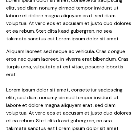
Lorem ipsum dolor sit amet, consetetur sadipscing
elitr, sed diam nonumy eirmod tempor invidunt ut
labore et dolore magna aliquyam erat, sed diam
voluptua. At vero eos et accusam et justo duo dolores
et ea rebum. Stet clita kasd gubergren, no sea
takimata sanctus est Lorem ipsum dolor sit amet.
Aliquam laoreet sed neque ac vehicula. Cras congue
eros nec quam laoreet, in viverra erat bibendum. Cras
turpis urna, vulputate at est vitae, posuere lobortis
erat.
Lorem ipsum dolor sit amet, consetetur sadipscing
elitr, sed diam nonumy eirmod tempor invidunt ut
labore et dolore magna aliquyam erat, sed diam
voluptua. At vero eos et accusam et justo duo dolores
et ea rebum. Stet clita kasd gubergren, no sea
takimata sanctus est Lorem ipsum dolor sit amet.