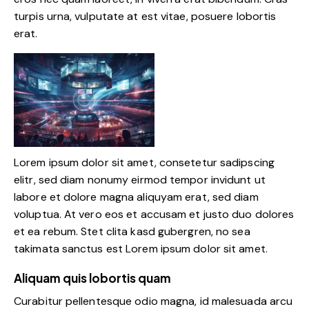
turpis urna, vulputate at est vitae, posuere lobortis
erat.
Lorem ipsum dolor sit amet, consetetur sadipscing
elitr, sed diam nonumy eirmod tempor invidunt ut
labore et dolore magna aliquyam erat, sed diam
voluptua. At vero eos et accusam et justo duo dolores
et ea rebum. Stet clita kasd gubergren, no sea
takimata sanctus est Lorem ipsum dolor sit amet.
Aliquam quis lobortis quam
Curabitur pellentesque odio magna, id malesuada arcu