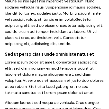
Mauris eu nisi eget nisi imperdiet vestibulum. Nunc
sodales vehicula risus. Suspendisse id mauris sodales,
blandit tortor eu, sodales justo. Morbi tincidunt, ante
vel suscipit volutpat, turpis enim volutpSectetur
adipiscing elit, sed do eiusm onsectetur adipiscing elit,
sed do eiusm od tempor incididunt ut labore. Ut vel
placerat eros, eu tincidunt velit. Consectetur
adipiscing elit, adipiscing elit, sed do.
Sed ut perspiciatis unde omnis iste natus et
Lorem ipsum dolor sit amet, consetetur sadipscing
elitr, sed diam nonumy eirmod tempor invidunt ut
labore et dolore magna aliquyam erat, sed diam
voluptua. At vero eos et accusam et justo duo dolores
et ea rebum. Stet clita kasd gubergren, no sea
takimata sanctus est Lorem ipsum dolor sit amet.
Aliquam laoreet sed neque ac vehicula. Cras congue
eros nec quam laoreet, in viverra erat bibendum. Cras