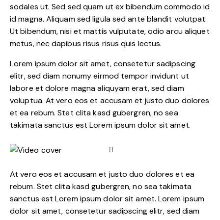
sodales ut. Sed sed quam ut ex bibendum commodo id
id magna. Aliquam sed ligula sed ante blandit volutpat.
Ut bibendum, nisi et mattis vulputate, odio arcu aliquet
metus, nec dapibus risus risus quis lectus.
Lorem ipsum dolor sit amet, consetetur sadipscing
elitr, sed diam nonumy eirmod tempor invidunt ut
labore et dolore magna aliquyam erat, sed diam
voluptua. At vero eos et accusam et justo duo dolores
et ea rebum. Stet clita kasd gubergren, no sea
takimata sanctus est Lorem ipsum dolor sit amet.
At vero eos et accusam et justo duo dolores et ea
rebum. Stet clita kasd gubergren, no sea takimata
sanctus est Lorem ipsum dolor sit amet. Lorem ipsum
dolor sit amet, consetetur sadipscing elitr, sed diam