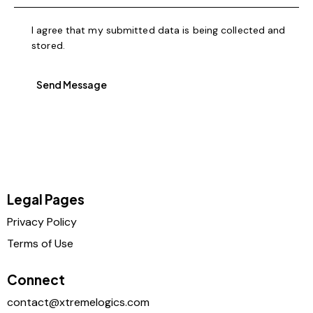
I agree that my submitted data is being collected and
stored.
Send Message
Legal Pages
Privacy Policy
Terms of Use
Connect
contact@xtremelogics.com